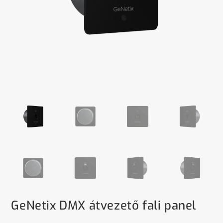
GeNetix DMX átvezető fali panel