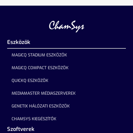
Eszközök
MAGICQ STADIUM ESZKÖZÖK
MAGICQ COMPACT ESZKÖZÖK
QUICKQ ESZKÖZÖK
MEDIAMASTER MÉDIASZERVEREK
GENETIX HÁLÓZATI ESZKÖZÖK
CHAMSYS KIEGÉSZÍTŐK
Szoftverek