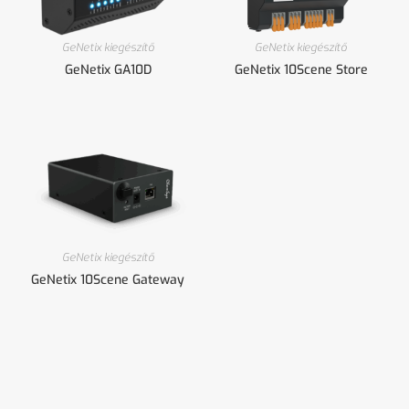
GeNetix kiegészítő
GeNetix kiegészítő
GeNetix GA10D
GeNetix 10Scene Store
GeNetix kiegészítő
GeNetix 10Scene Gateway