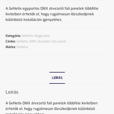
A GeNetix egyportos DMX átvezető fali panelek többféle
kivitelben érhetők el, hogy rugalmasan illeszkedjenek
különböző installációs igényekhez.
Kategória:
GeNetix kiegészítő
Címke:
GeNetix DMX átvezető fali panel
Márka:
GeNetix
LEÍRÁS
Leírás
A GeNetix DMX átvezető fali panelek többféle kivitelben
érhetők el, hogy rugalmasan illeszkedjenek különböző