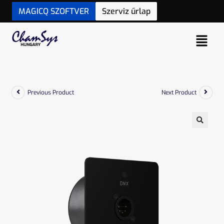
MAGICQ SZOFTVER
Szerviz űrlap
Previous Product
Next Product