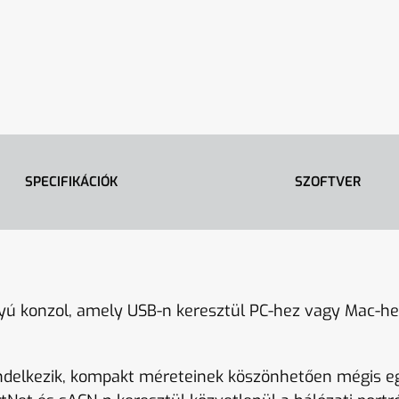
SPECIFIKÁCIÓK
SZOFTVER
 konzol, amely USB-n keresztül PC-hez vagy Mac-hez
ndelkezik, kompakt méreteinek köszönhetően mégis e