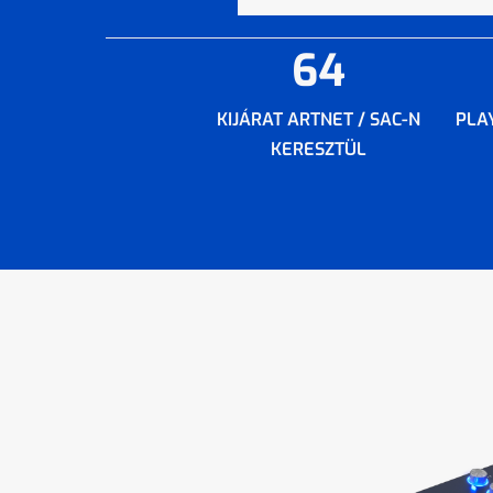
64
KIJÁRAT ARTNET / SAC-N
PLA
KERESZTÜL