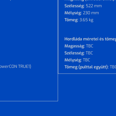
Szélesség:
522 mm
Mélység:
230 mm
Tömeg:
3.65 kg
Hordláda méretei és töme
Magasság:
TBC
Szélesség:
TBC
Mélység:
TBC
powerCON TRUE1)
Tömeg (pulttal együtt):
TB