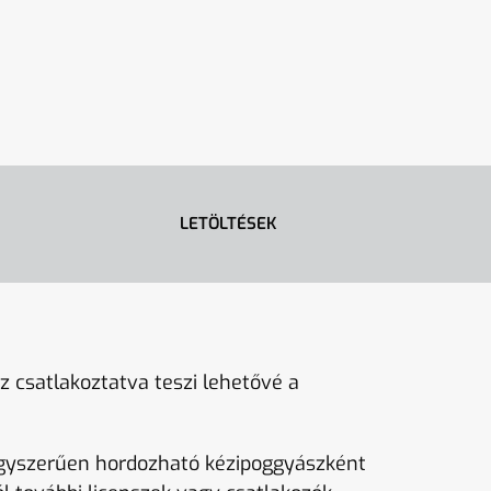
LETÖLTÉSEK
 csatlakoztatva teszi lehetővé a
gyszerűen hordozható kézipoggyászként