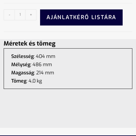
-
+
AJÁNLATKÉRŐ LISTÁRA
Méretek és tömeg
Szélesség
: 404 mm
Mélység
: 486 mm
Magasság
: 214 mm
Tömeg
: 4,0 kg