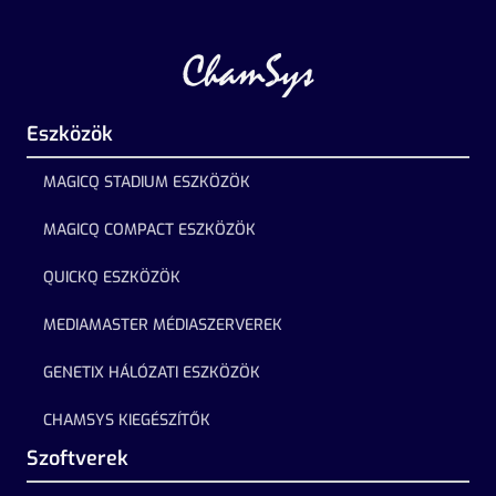
Eszközök
MAGICQ STADIUM ESZKÖZÖK
MAGICQ COMPACT ESZKÖZÖK
QUICKQ ESZKÖZÖK
MEDIAMASTER MÉDIASZERVEREK
GENETIX HÁLÓZATI ESZKÖZÖK
CHAMSYS KIEGÉSZÍTŐK
Szoftverek