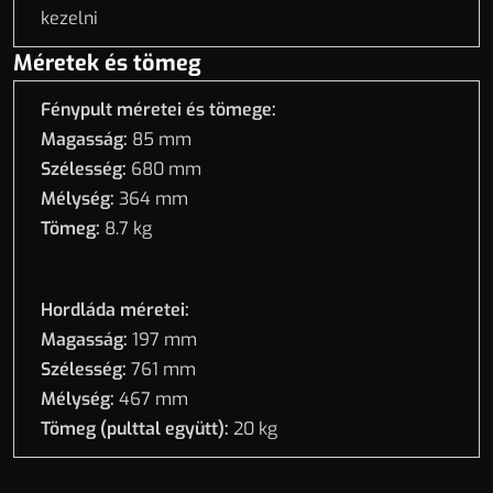
kezelni
Méretek és tömeg
Fénypult méretei és tömege:
Magasság:
85 mm
Szélesség:
680 mm
Mélység:
364 mm
Tömeg:
8.7 kg
Hordláda méretei:
Magasság:
197 mm
Szélesség:
761 mm
Mélység:
467
mm
Tömeg (pulttal együtt):
20
kg