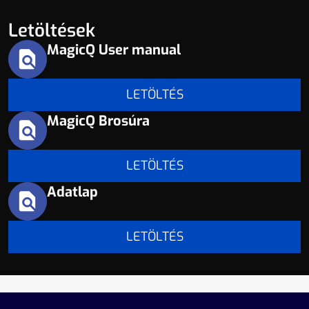
Letöltések
MagicQ User manual
LETÖLTÉS
MagicQ Brosúra
LETÖLTÉS
Adatlap
LETÖLTÉS