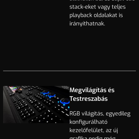
stack-eket vagy teljes
playback oldalakat is
irányíthatnak.
Megvilágítás és
Testreszabás
RGB világítás, egyedileg
konfigurálható
kezelőfelület, az új
grafika pedig még