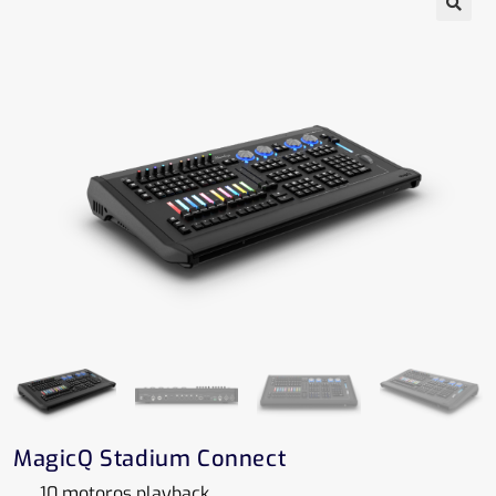
MagicQ Stadium Connect
10 motoros playback