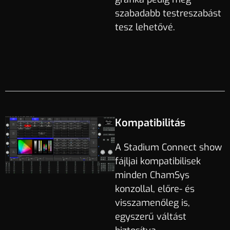
szabadabb testreszabást
tesz lehetővé.
Kompatibilitás
A Stadium Connect show
fájljai kompatibilisek
minden ChamSys
konzollal, előre- és
visszamenőleg is,
egyszerű váltást