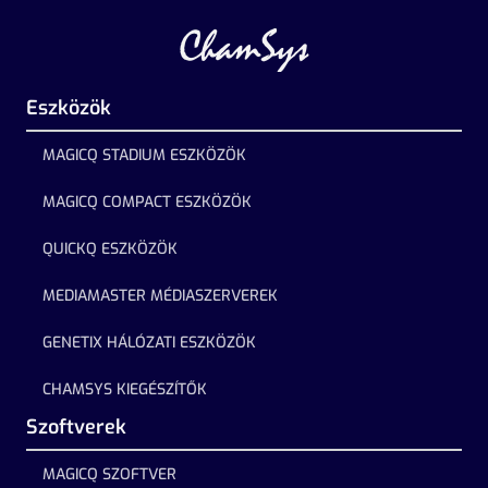
Eszközök
MAGICQ STADIUM ESZKÖZÖK
MAGICQ COMPACT ESZKÖZÖK
QUICKQ ESZKÖZÖK
MEDIAMASTER MÉDIASZERVEREK
GENETIX HÁLÓZATI ESZKÖZÖK
CHAMSYS KIEGÉSZÍTŐK
Szoftverek
MAGICQ SZOFTVER