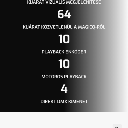
KIJÁRAT VIZUÁLIS MEGJELENÍTÉSE
64
KIJÁRAT KÖZVETLENÜL A MAGICQ-RÓL
10
PLAYBACK ENKÓDER
10
MOTOROS PLAYBACK
4
DIREKT DMX KIMENET