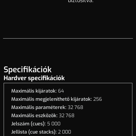
biztosítva.
Specifikációk
Hardver specifikációk
Maximális kijáratok:
64
Maximális megjeleníthető kijáratok:
256
Maximális paraméterek:
32 768
Maximális eszközök:
32 768
Jelszám (cues):
5 000
Jellista (cue stacks):
2 000