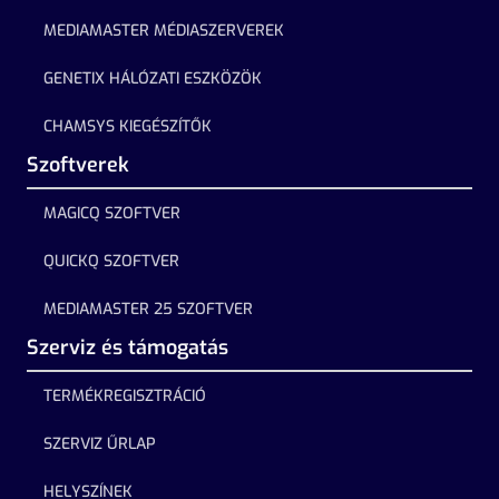
MEDIAMASTER MÉDIASZERVEREK
GENETIX HÁLÓZATI ESZKÖZÖK
CHAMSYS KIEGÉSZÍTŐK
Szoftverek
MAGICQ SZOFTVER
QUICKQ SZOFTVER
MEDIAMASTER 25 SZOFTVER
Szerviz és támogatás
TERMÉKREGISZTRÁCIÓ
SZERVIZ ŰRLAP
HELYSZÍNEK