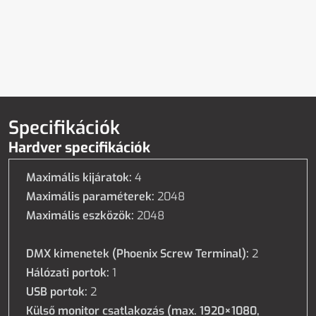
Specifikációk
Hardver specifikációk
Maximális kijáratok:
4
Maximális paraméterek:
2048
Maximális eszközök:
2048
DMX kimenetek (Phoenix Screw Terminal):
2
Hálózati portok:
1
USB portok:
2
Külső monitor csatlakozás (max. 1920×1080,