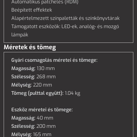
Automatikus patchelés (RDM)
Beépített effektek
Alapértelmezett színpaletták és színkönyvtárak
Támogatott eszközök: LED-ek, analóg- és mozgó
lámpák
Méretek és tömeg
Gyári csomagolás méretei és tömege:
Magasság:
130 mm
Szélesség:
268 mm
Mélység:
220 mm
Tömeg (pulttal együtt):
1.04
kg
Eszköz méretei és tömege:
Magasság:
40 mm
Szélesség:
200 mm
Mélység:
165 mm