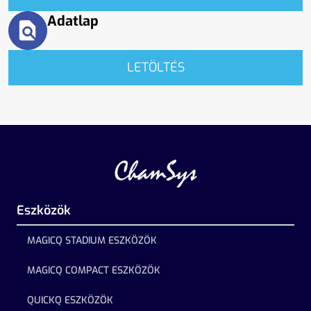
Adatlap
LETÖLTÉS
Eszközök
MAGICQ STADIUM ESZKÖZÖK
MAGICQ COMPACT ESZKÖZÖK
QUICKQ ESZKÖZÖK