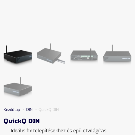
Kezdőlap
>
DIN
>
QuickQ DIN
QuickQ DIN
Ideális fix telepítésekhez és épületvilágítási