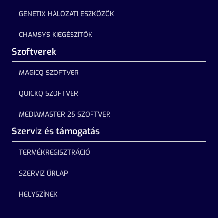
GENETIX HÁLÓZATI ESZKÖZÖK
CHAMSYS KIEGÉSZÍTŐK
Szoftverek
MAGICQ SZOFTVER
QUICKQ SZOFTVER
MEDIAMASTER 25 SZOFTVER
Szerviz és támogatás
TERMÉKREGISZTRÁCIÓ
SZERVIZ ŰRLAP
HELYSZÍNEK