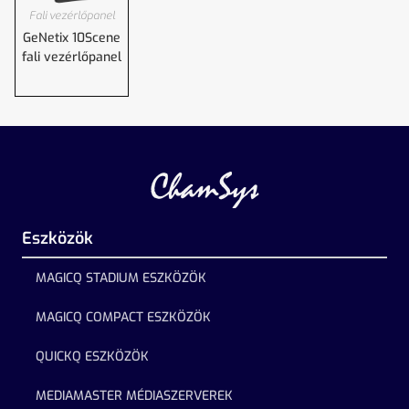
Fali vezérlőpanel
GeNetix 10Scene
fali vezérlőpanel
Eszközök
MAGICQ STADIUM ESZKÖZÖK
MAGICQ COMPACT ESZKÖZÖK
QUICKQ ESZKÖZÖK
MEDIAMASTER MÉDIASZERVEREK