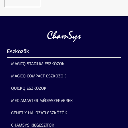
Eszközök
MAGICQ STADIUM ESZKÖZÖK
MAGICQ COMPACT ESZKÖZÖK
QUICKQ ESZKÖZÖK
MEDIAMASTER MÉDIASZERVEREK
GENETIX HÁLÓZATI ESZKÖZÖK
CHAMSYS KIEGÉSZÍTŐK