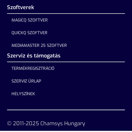
Szoftverek
MAGICQ SZOFTVER
QUICKQ SZOFTVER
MEDIAMASTER 25 SZOFTVER
Szerviz és támogatás
TERMÉKREGISZTRÁCIÓ
SZERVIZ ŰRLAP
HELYSZÍNEK
© 2011-2025 Chamsys Hungary