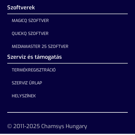
Szoftverek
MAGICQ SZOFTVER
QUICKQ SZOFTVER
MEDIAMASTER 25 SZOFTVER
Szerviz és támogatás
TERMÉKREGISZTRÁCIÓ
SZERVIZ ŰRLAP
HELYSZÍNEK
© 2011-2025 Chamsys Hungary