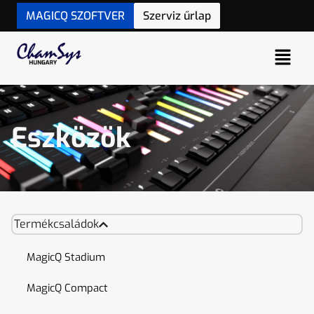
MAGICQ SZOFTVER
Szerviz űrlap
Eszközök
Termékcsaládok
MagicQ Stadium
MagicQ Compact