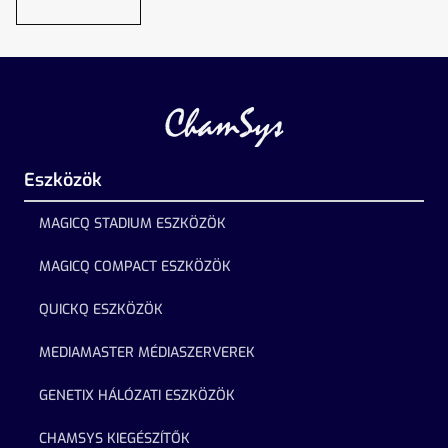
Eszközök
MAGICQ STADIUM ESZKÖZÖK
MAGICQ COMPACT ESZKÖZÖK
QUICKQ ESZKÖZÖK
MEDIAMASTER MÉDIASZERVEREK
GENETIX HÁLÓZATI ESZKÖZÖK
CHAMSYS KIEGÉSZÍTŐK