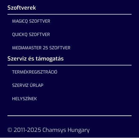
Szoftverek
MAGICQ SZOFTVER
QUICKQ SZOFTVER
MEDIAMASTER 25 SZOFTVER
Szerviz és támogatás
TERMÉKREGISZTRÁCIÓ
SZERVIZ ŰRLAP
HELYSZÍNEK
© 2011-2025 Chamsys Hungary