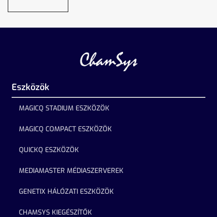
Eszközök
MAGICQ STADIUM ESZKÖZÖK
MAGICQ COMPACT ESZKÖZÖK
QUICKQ ESZKÖZÖK
MEDIAMASTER MÉDIASZERVEREK
GENETIX HÁLÓZATI ESZKÖZÖK
CHAMSYS KIEGÉSZÍTŐK